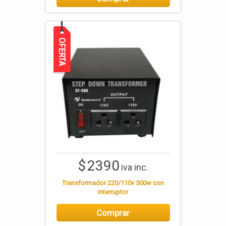
OFERTA
$
2390
iva inc.
Transformador 220/110v 500w con
interruptor
Comprar