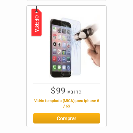
OFERTA
$
99
iva inc.
Vidrio templado (MICA) para Iphone 6
/ 6S
Comprar