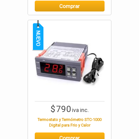
Comprar
NUEVO
$
790
iva inc.
Termostato y Termómetro STC-1000
Digital para Frio y Calor
Comprar